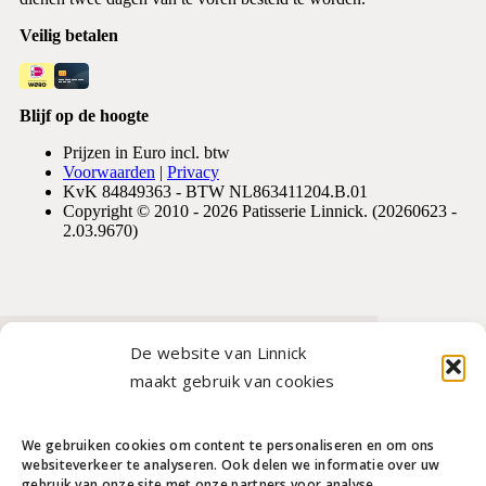
De website van Linnick
Je vindt ons hier
maakt gebruik van cookies
Amstelveenseweg 75
1075 VV Amsterdam
We gebruiken cookies om content te personaliseren en om ons
websiteverkeer te analyseren. Ook delen we informatie over uw
gebruik van onze site met onze partners voor analyse.